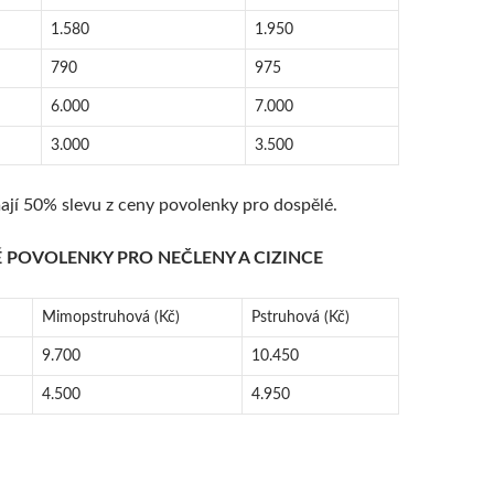
1.580
1.950
790
975
6.000
7.000
3.000
3.500
mají 50% slevu z ceny povolenky pro dospělé.
 POVOLENKY PRO NEČLENY A CIZINCE
Mimopstruhová (Kč)
Pstruhová (Kč)
9.700
10.450
4.500
4.950