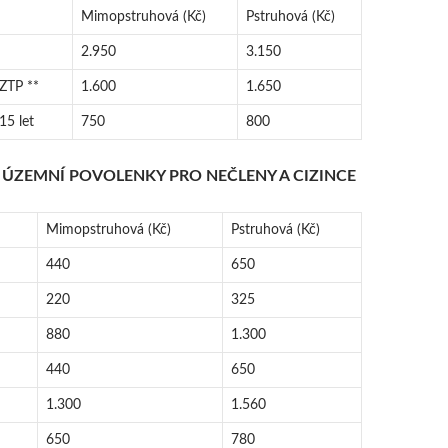
Mimopstruhová (Kč)
Pstruhová (Kč)
2.950
3.150
 ZTP **
1.600
1.650
15 let
750
800
 ÚZEMNÍ POVOLENKY PRO NEČLENY A CIZINCE
Mimopstruhová (Kč)
Pstruhová (Kč)
440
650
220
325
880
1.300
440
650
1.300
1.560
650
780