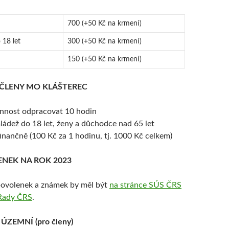
700 (+50 Kč na krmení)
 18 let
300 (+50 Kč na krmení)
150 (+50 Kč na krmení)
 ČLENY MO KLÁŠTEREC
innost odpracovat 10 hodin
ládež do 18 let, ženy a důchodce nad 65 let
finančně (100 Kč za 1 hodinu, tj. 1000 Kč celkem)
NEK NA ROK 2023
povolenek a známek by měl být
na stránce SÚS ČRS
Rady ČRS
.
ZEMNÍ (pro členy)