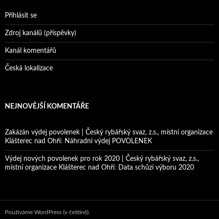
Přihlásit se
Zdroj kanálů (příspěvky)
Kanál komentářů
Česká lokalizace
NEJNOVĚJŠÍ KOMENTÁŘE
Zakázán výdej povolenek | Český rybářský svaz, z.s., místní organizace
Klášterec nad Ohří
:
Náhradní výdej POVOLENEK
Výdej nových povolenek pro rok 2020 | Český rybářský svaz, z.s.,
místní organizace Klášterec nad Ohří
:
Data schůzí výboru 2020
Používáme WordPress (v češtině).