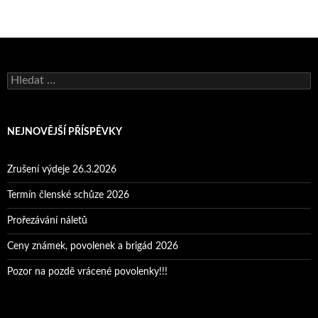
Vyhledávání
NEJNOVĚJŠÍ PŘÍSPĚVKY
Zrušení výdeje 26.3.2026
Termín členské schůze 2026
Prořezávání náletů
Ceny známek, povolenek a brigád 2026
Pozor na pozdě vrácené povolenky!!!