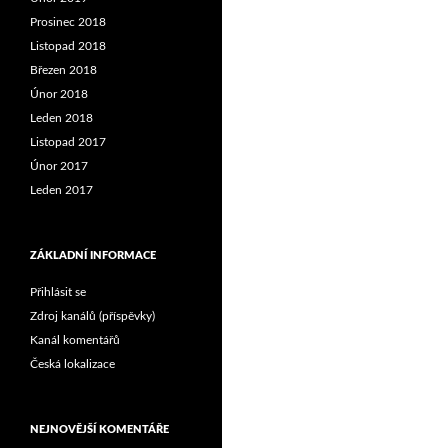
Prosinec 2018
Listopad 2018
Březen 2018
Únor 2018
Leden 2018
Listopad 2017
Únor 2017
Leden 2017
ZÁKLADNÍ INFORMACE
Přihlásit se
Zdroj kanálů (příspěvky)
Kanál komentářů
Česká lokalizace
NEJNOVĚJŠÍ KOMENTÁŘE