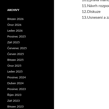
10.Zpráva mand
11.Návrh rozpo
ARCHIVY
12.Diskuze
13.Usnesení a z
Březen 2026
Únor 2026
Leden 2026
Prosinec 2025
Září 2025
Červenec 2025
Červen 2025
Březen 2025
Únor 2025
Leden 2025
Prosinec 2024
Duben 2024
Prosinec 2023
Říjen 2023
Září 2023
Březen 2023