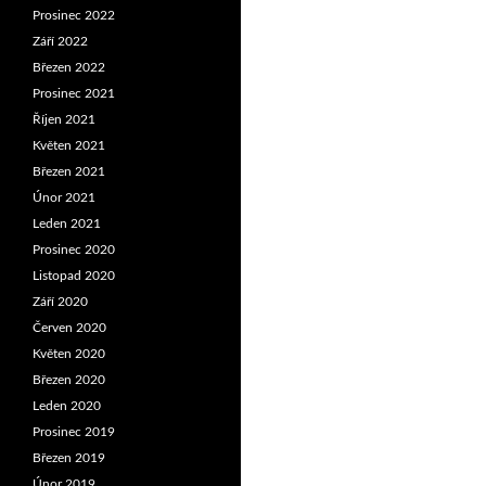
Prosinec 2022
Září 2022
Březen 2022
Prosinec 2021
Říjen 2021
Květen 2021
Březen 2021
Únor 2021
Leden 2021
Prosinec 2020
Listopad 2020
Září 2020
Červen 2020
Květen 2020
Březen 2020
Leden 2020
Prosinec 2019
Březen 2019
Únor 2019