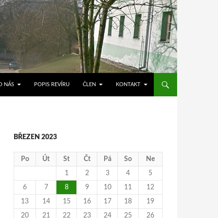
O NÁS
POPIS REVÍRU
ČLEN
KONTAKT
BŘEZEN 2023
Po
Út
St
Čt
Pá
So
Ne
1
2
3
4
5
6
7
8
9
10
11
12
13
14
15
16
17
18
19
20
21
22
23
24
25
26