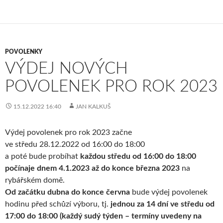
POVOLENKY
VÝDEJ NOVÝCH
POVOLENEK PRO ROK 2023
15.12.2022 16:40
JAN KALKUŠ
Výdej povolenek pro rok 2023 začne
ve středu 28.12.2022 od 16:00 do 18:00
a poté bude probíhat
každou středu od 16:00 do 18:00
počínaje dnem 4.1.2023 až do konce března 2023
na
rybářském domě.
Od začátku dubna do konce června
bude výdej povolenek
hodinu před schůzí výboru, tj.
jednou za 14 dní ve středu od
17:00 do 18:00 (každý sudý týden – termíny uvedeny na