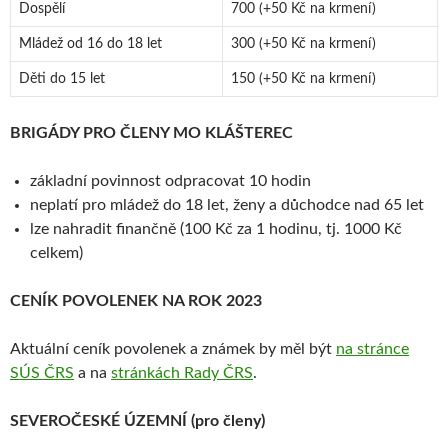
Dospělí
700 (+50 Kč na krmení)
Mládež od 16 do 18 let
300 (+50 Kč na krmení)
Děti do 15 let
150 (+50 Kč na krmení)
BRIGÁDY PRO ČLENY MO KLÁŠTEREC
základní povinnost odpracovat 10 hodin
neplatí pro mládež do 18 let, ženy a důchodce nad 65 let
lze nahradit finančně (100 Kč za 1 hodinu, tj. 1000 Kč
celkem)
CENÍK POVOLENEK NA ROK 2023
Aktuální ceník povolenek a známek by měl být
na stránce
SÚS ČRS
a na
stránkách Rady ČRS
.
SEVEROČESKÉ ÚZEMNÍ (pro členy)