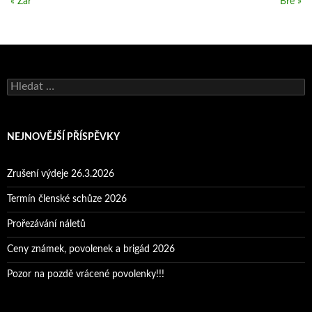
« Zář
Bře »
Vyhledávání
NEJNOVĚJŠÍ PŘÍSPĚVKY
Zrušení výdeje 26.3.2026
Termín členské schůze 2026
Prořezávání náletů
Ceny známek, povolenek a brigád 2026
Pozor na pozdě vrácené povolenky!!!