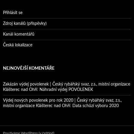
Přihlásit se
Zdroj kanálů (příspěvky)
Kanál komentářů
Česká lokalizace
NEJNOVĚJŠÍ KOMENTÁŘE
Zakázán výdej povolenek | Český rybářský svaz, z.s., místní organizace
Klášterec nad Ohří
:
Náhradní výdej POVOLENEK
Výdej nových povolenek pro rok 2020 | Český rybářský svaz, z.s.,
místní organizace Klášterec nad Ohří
:
Data schůzí výboru 2020
Používáme WordPress (v češtině).