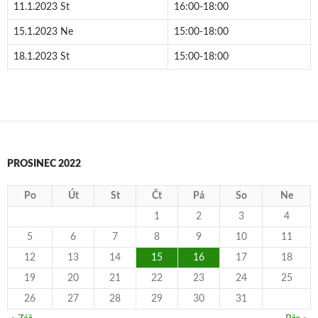
11.1.2023 St
16:00-18:00
15.1.2023 Ne
15:00-18:00
18.1.2023 St
15:00-18:00
PROSINEC 2022
Po
Út
St
Čt
Pá
So
Ne
1
2
3
4
5
6
7
8
9
10
11
12
13
14
15
16
17
18
19
20
21
22
23
24
25
26
27
28
29
30
31