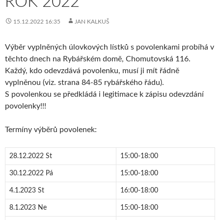
ROK 2022
15.12.2022 16:35
JAN KALKUŠ
Výběr vyplněných úlovkových lístků s povolenkami probíhá v
těchto dnech na Rybářském domě, Chomutovská 116.
Každý, kdo odevzdává povolenku, musí ji mít řádně
vyplněnou (viz. strana 84-85 rybářského řádu).
S povolenkou se předkládá i legitimace k zápisu odevzdání
povolenky!!!
Termíny výběrů povolenek:
28.12.2022 St
15:00-18:00
30.12.2022 Pá
15:00-18:00
4.1.2023 St
16:00-18:00
8.1.2023 Ne
15:00-18:00