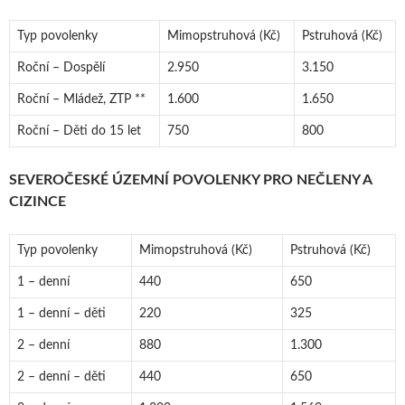
Typ povolenky
Mimopstruhová (Kč)
Pstruhová (Kč)
Roční – Dospělí
2.950
3.150
Roční – Mládež, ZTP **
1.600
1.650
Roční – Děti do 15 let
750
800
SEVEROČESKÉ ÚZEMNÍ POVOLENKY PRO NEČLENY A
CIZINCE
Typ povolenky
Mimopstruhová (Kč)
Pstruhová (Kč)
1 – denní
440
650
1 – denní – děti
220
325
2 – denní
880
1.300
2 – denní – děti
440
650