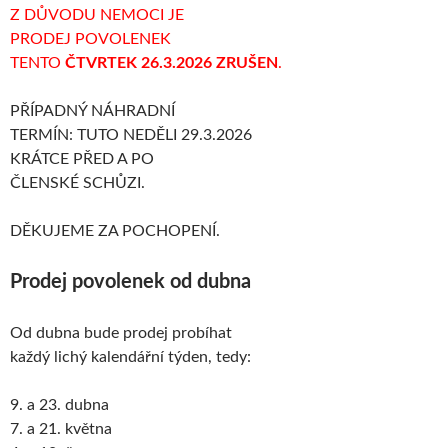
Z DŮVODU NEMOCI JE
PRODEJ POVOLENEK
TENTO
ČTVRTEK 26.3.2026 ZRUŠEN
.
PŘÍPADNÝ NÁHRADNÍ
TERMÍN: TUTO NEDĚLI 29.3.2026
KRÁTCE PŘED A PO
ČLENSKÉ SCHŮZI.
DĚKUJEME ZA POCHOPENÍ.
Prodej povolenek od dubna
Od dubna bude prodej probíhat
každý lichý kalendářní týden, tedy:
9. a 23. dubna
7. a 21. května