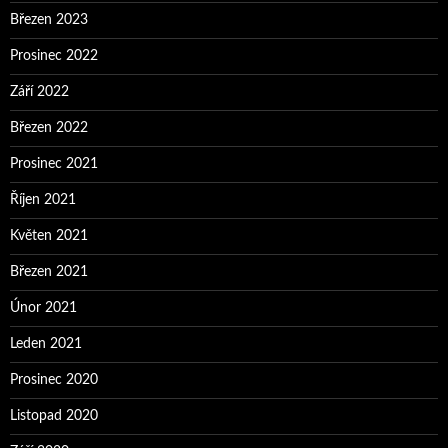
Březen 2023
Prosinec 2022
Září 2022
Březen 2022
Prosinec 2021
Říjen 2021
Květen 2021
Březen 2021
Únor 2021
Leden 2021
Prosinec 2020
Listopad 2020