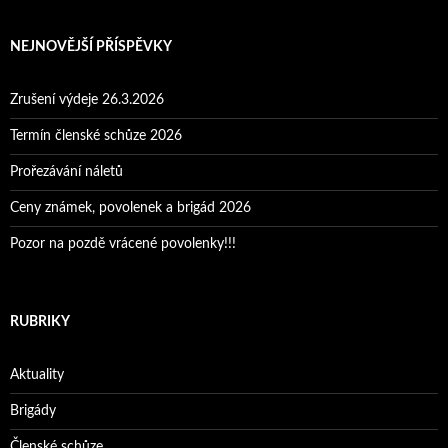
NEJNOVĚJŠÍ PŘÍSPĚVKY
Zrušení výdeje 26.3.2026
Termín členské schůze 2026
Prořezávání náletů
Ceny známek, povolenek a brigád 2026
Pozor na pozdě vrácené povolenky!!!
RUBRIKY
Aktuality
Brigády
Členské schůze