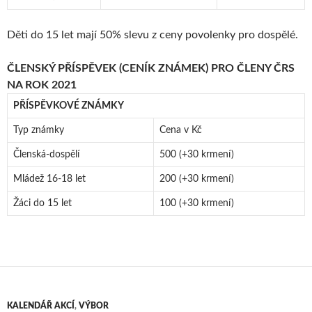
Děti do 15 let mají 50% slevu z ceny povolenky pro dospělé.
ČLENSKÝ PŘÍSPĚVEK (CENÍK ZNÁMEK) PRO ČLENY ČRS
NA ROK 2021
PŘÍSPĚVKOVÉ ZNÁMKY
Typ známky
Cena v Kč
Členská-dospělí
500 (+30 krmení)
Mládež 16-18 let
200 (+30 krmení)
Žáci do 15 let
100 (+30 krmení)
KALENDÁŘ AKCÍ
,
VÝBOR