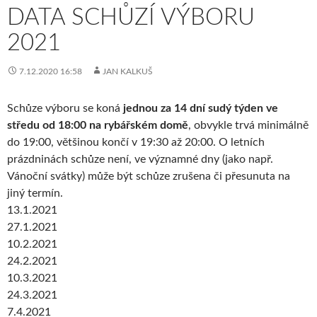
DATA SCHŮZÍ VÝBORU
2021
7.12.2020 16:58
JAN KALKUŠ
Schůze výboru se koná
jednou za 14 dní sudý týden ve
středu od 18:00 na rybářském domě
, obvykle trvá minimálně
do 19:00, většinou končí v 19:30 až 20:00. O letních
prázdninách schůze není, ve významné dny (jako např.
Vánoční svátky) může být schůze zrušena či přesunuta na
jiný termín.
13.1.2021
27.1.2021
10.2.2021
24.2.2021
10.3.2021
24.3.2021
7.4.2021