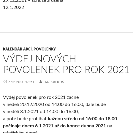
29.12.2021 – schůze zrušena
12.1.2022
KALENDÁŘ AKCÍ
,
POVOLENKY
VÝDEJ NOVÝCH
POVOLENEK PRO ROK 2021
7.12.2020 16:51
JAN KALKUŠ
Výdej povolenek pro rok 2021 začne
v neděli 20.12.2020 od 14:00 do 16:00, dále bude
v neděli 3.1.2021 od 14:00 do 16:00,
a poté bude probíhat
každou středu od 16:00 do 18:00
počínaje dnem 6.1.2021 až do konce dubna 2021
na