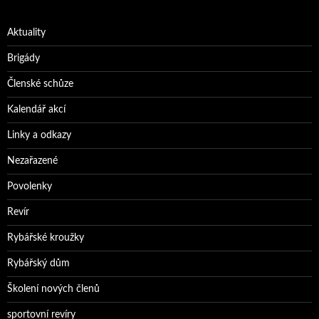
Aktuality
Brigády
Členské schůze
Kalendář akcí
Linky a odkazy
Nezařazené
Povolenky
Revír
Rybářské kroužky
Rybářský dům
Školení nových členů
sportovní revíry