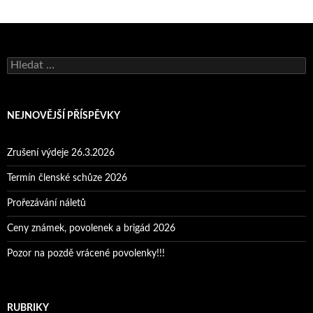
Vyhledávání
NEJNOVĚJŠÍ PŘÍSPĚVKY
Zrušení výdeje 26.3.2026
Termín členské schůze 2026
Prořezávání náletů
Ceny známek, povolenek a brigád 2026
Pozor na pozdě vrácené povolenky!!!
RUBRIKY