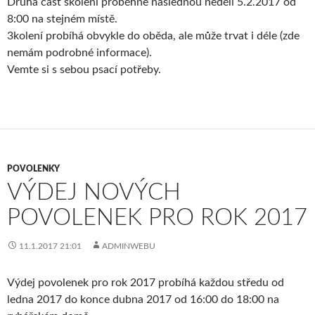
Druhá část školení proběhne následnou neděli 5.2.2017 od
8:00 na stejném místě.
3kolení probíhá obvykle do oběda, ale může trvat i déle (zde
nemám podrobné informace).
Vemte si s sebou psací potřeby.
POVOLENKY
VÝDEJ NOVÝCH
POVOLENEK PRO ROK 2017
11.1.2017 21:01
ADMINWEBU
Výdej povolenek pro rok 2017 probíhá každou středu od
ledna 2017 do konce dubna 2017 od 16:00 do 18:00 na