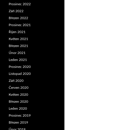
Prosinec 2022
Září 2022
Březen 2022
Prosinec 2021
Říjen 2021
Květen 2021
Březen 2021
Únor 2021
Leden 2021
Prosinec 2020
Listopad 2020
Září 2020
Červen 2020
Květen 2020
Březen 2020
Leden 2020
Prosinec 2019
Březen 2019
Únor 2019