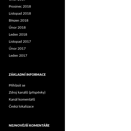
Prosinec 2018
Listopad 2018
Březen 2018
Únor 2018
Leden 2018
Listopad 2017
Únor 2017
Leden 2017
ZÁKLADNÍ INFORMACE
Přihlásit se
Zdroj kanálů (příspěvky)
Kanál komentářů
Česká lokalizace
NEJNOVĚJŠÍ KOMENTÁŘE