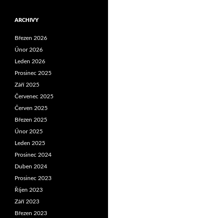
ARCHIVY
Březen 2026
Únor 2026
Leden 2026
Prosinec 2025
Září 2025
Červenec 2025
Červen 2025
Březen 2025
Únor 2025
Leden 2025
Prosinec 2024
Duben 2024
Prosinec 2023
Říjen 2023
Září 2023
Březen 2023