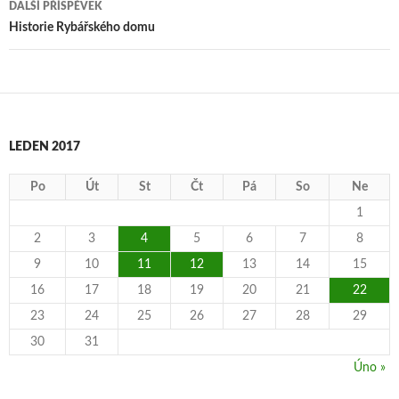
DALŠÍ PŘÍSPĚVEK
Historie Rybářského domu
LEDEN 2017
Po
Út
St
Čt
Pá
So
Ne
1
2
3
4
5
6
7
8
9
10
11
12
13
14
15
16
17
18
19
20
21
22
23
24
25
26
27
28
29
30
31
Úno »