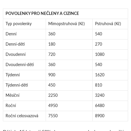
POVOLENKY PRO NEČLENY A CIZINCE
Typ povolenky
Mimopstruhová (Kč)
Pstruhová (Kč)
Denní
360
540
Denní-děti
180
270
Dvoudenní
720
1080
Dvoudenní-děti
360
540
Týdenní
900
1620
Týdenní-děti
450
810
Měsíční
2250
3240
Roční
4950
6480
Roční celosvazová
7550
8900