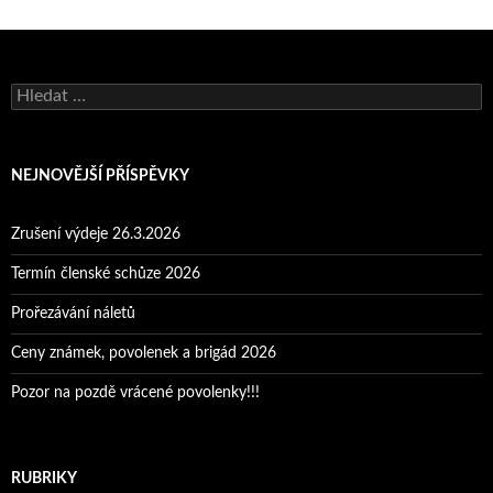
Vyhledávání
NEJNOVĚJŠÍ PŘÍSPĚVKY
Zrušení výdeje 26.3.2026
Termín členské schůze 2026
Prořezávání náletů
Ceny známek, povolenek a brigád 2026
Pozor na pozdě vrácené povolenky!!!
RUBRIKY