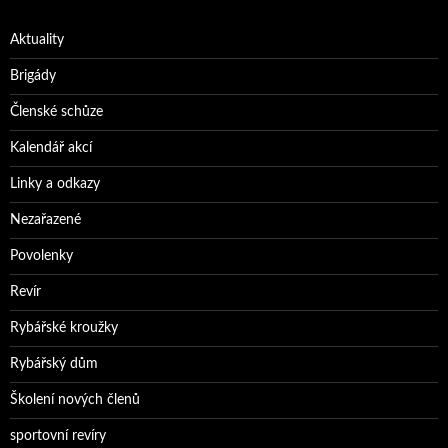
Aktuality
Brigády
Členské schůze
Kalendář akcí
Linky a odkazy
Nezařazené
Povolenky
Revír
Rybářské kroužky
Rybářský dům
Školení nových členů
sportovní revíry