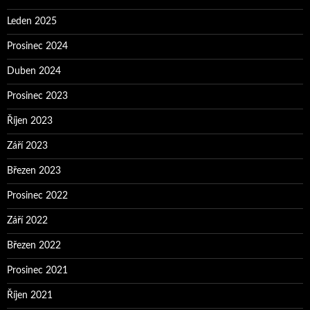
Leden 2025
Prosinec 2024
Duben 2024
Prosinec 2023
Říjen 2023
Září 2023
Březen 2023
Prosinec 2022
Září 2022
Březen 2022
Prosinec 2021
Říjen 2021