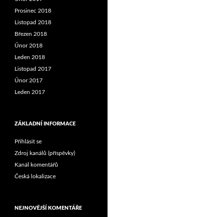
Prosinec 2018
Listopad 2018
Březen 2018
Únor 2018
Leden 2018
Listopad 2017
Únor 2017
Leden 2017
ZÁKLADNÍ INFORMACE
Přihlásit se
Zdroj kanálů (příspěvky)
Kanál komentářů
Česká lokalizace
NEJNOVĚJŠÍ KOMENTÁŘE