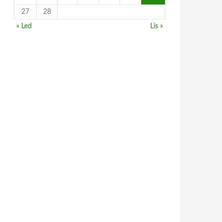
27
28
« Led
Lis »