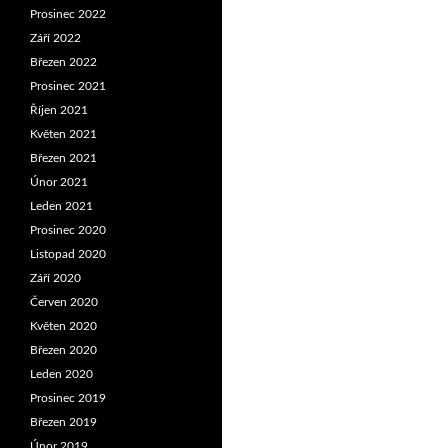
Prosinec 2022
Září 2022
Březen 2022
Prosinec 2021
Říjen 2021
Květen 2021
Březen 2021
Únor 2021
Leden 2021
Prosinec 2020
Listopad 2020
Září 2020
Červen 2020
Květen 2020
Březen 2020
Leden 2020
Prosinec 2019
Březen 2019
Únor 2019