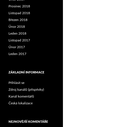
Prosinec 2018
Listopad 2018
Březen 2018
Únor 2018
Leden 2018
Listopad 2017
Únor 2017
Leden 2017
ZÁKLADNÍ INFORMACE
Přihlásit se
Zdroj kanálů (příspěvky)
Kanál komentářů
Česká lokalizace
NEJNOVĚJŠÍ KOMENTÁŘE