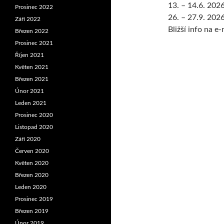
13. – 14.6. 202
Prosinec 2022
26. – 27.9. 202
Září 2022
Bližší info na 
Březen 2022
Prosinec 2021
Říjen 2021
Květen 2021
Březen 2021
Únor 2021
Leden 2021
Prosinec 2020
Listopad 2020
Září 2020
Červen 2020
Květen 2020
Březen 2020
Leden 2020
Prosinec 2019
Březen 2019
Únor 2019