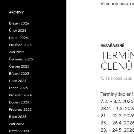
Všechny ostatn
ARCHIVY
Březen 2026
Únor 2026
Leden 2026
Prosinec 2025
NEZAŘAZENÉ
Září 2025
TERMÍ
Červenec 2025
ČLENŮ
Červen 2025
Březen 2025
18.9.2025 12:50
Únor 2025
Leden 2025
Termíny školení
Prosinec 2024
7.2. – 8.2. 2026
Duben 2024
28.2. – 1.3. 202
Prosinec 2023
21. – 22.3. 202
Říjen 2023
25. – 26.4. 202
Září 2023
23. – 24.5. 202
Březen 2023