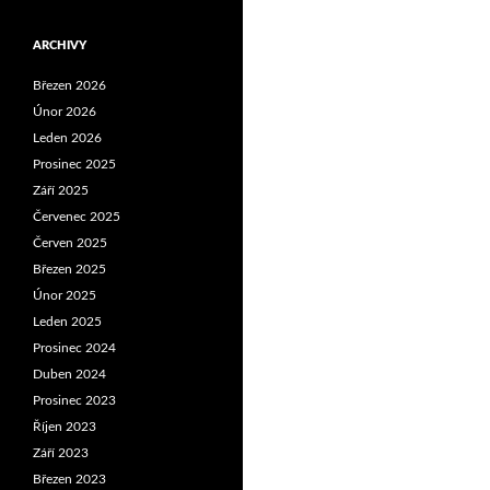
ARCHIVY
Březen 2026
Únor 2026
Leden 2026
Prosinec 2025
Září 2025
Červenec 2025
Červen 2025
Březen 2025
Únor 2025
Leden 2025
Prosinec 2024
Duben 2024
Prosinec 2023
Říjen 2023
Září 2023
Březen 2023