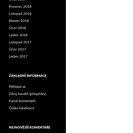
Prosinec 2018
Listopad 2018
Březen 2018
Únor 2018
Leden 2018
Listopad 2017
Únor 2017
Leden 2017
ZÁKLADNÍ INFORMACE
Přihlásit se
Zdroj kanálů (příspěvky)
Kanál komentářů
Česká lokalizace
NEJNOVĚJŠÍ KOMENTÁŘE