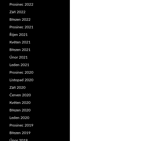
Prosinec 2022
Září 2022
Březen 2022
Prosinec 2021
Říjen 2021
Květen 2021
Březen 2021
Únor 2021
Leden 2021
Prosinec 2020
Listopad 2020
Září 2020
Červen 2020
Květen 2020
Březen 2020
Leden 2020
Prosinec 2019
Březen 2019
Únor 2019