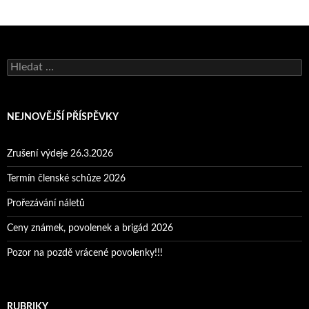
Vyhledávání
NEJNOVĚJŠÍ PŘÍSPĚVKY
Zrušení výdeje 26.3.2026
Termín členské schůze 2026
Prořezávání náletů
Ceny známek, povolenek a brigád 2026
Pozor na pozdě vrácené povolenky!!!
RUBRIKY