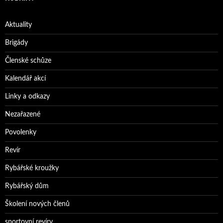
Aktuality
Brigády
Členské schůze
Kalendář akcí
Linky a odkazy
Nezařazené
Povolenky
Revír
Rybářské kroužky
Rybářský dům
Školení nových členů
sportovní revíry