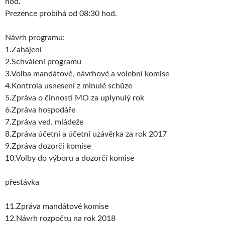
hod.
Prezence probíhá od 08:30 hod.
Návrh programu:
1.Zahájení
2.Schválení programu
3.Volba mandátové, návrhové a volební komise
4.Kontrola usnesení z minulé schůze
5.Zpráva o činnosti MO za uplynulý rok
6.Zpráva hospodáře
7.Zpráva ved. mládeže
8.Zpráva účetní a účetní uzávěrka za rok 2017
9.Zpráva dozorčí komise
10.Volby do výboru a dozorčí komise
přestávka
11.Zpráva mandátové komise
12.Návrh rozpočtu na rok 2018