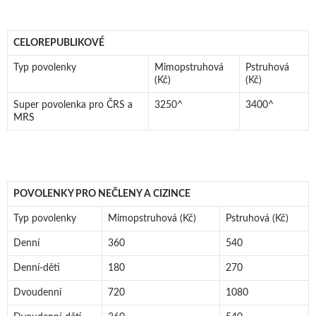
CELOREPUBLIKOVÉ
Typ povolenky
Mimopstruhová
Pstruhová
(Kč)
(Kč)
Super povolenka pro ČRS a
3250^
3400^
MRS
POVOLENKY PRO NEČLENY A CIZINCE
Typ povolenky
Mimopstruhová (Kč)
Pstruhová (Kč)
Denní
360
540
Denní-děti
180
270
Dvoudenní
720
1080