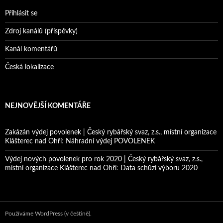
Přihlásit se
Zdroj kanálů (příspěvky)
Kanál komentářů
Česká lokalizace
NEJNOVĚJŠÍ KOMENTÁŘE
Zakázán výdej povolenek | Český rybářský svaz, z.s., místní organizace
Klášterec nad Ohří
:
Náhradní výdej POVOLENEK
Výdej nových povolenek pro rok 2020 | Český rybářský svaz, z.s.,
místní organizace Klášterec nad Ohří
:
Data schůzí výboru 2020
Používáme WordPress (v češtině).