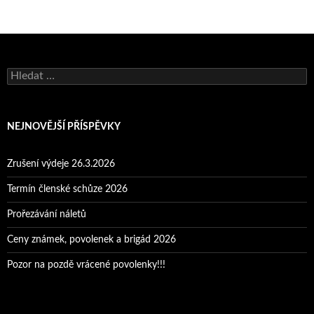
Vyhledávání
NEJNOVĚJŠÍ PŘÍSPĚVKY
Zrušení výdeje 26.3.2026
Termín členské schůze 2026
Prořezávání náletů
Ceny známek, povolenek a brigád 2026
Pozor na pozdě vrácené povolenky!!!