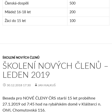
Členská-dospělí
500
Mládež 16-18 let
200
Žáci do 15 let
100
ŠKOLENÍ NOVÝCH ČLENŮ
ŠKOLENÍ NOVÝCH ČLENŮ –
LEDEN 2019
30.12.2018 17:30
JAN KALKUŠ
Beseda pro NOVÉ ČLENY ČRS starší 15 let proběhne
27.1.2019 od 7:45 hod na rybářském domě v Klášterci n.
Ohří, Chomutovská 116.