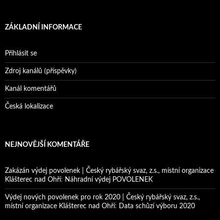
ZÁKLADNÍ INFORMACE
Přihlásit se
Zdroj kanálů (příspěvky)
Kanál komentářů
Česká lokalizace
NEJNOVĚJŠÍ KOMENTÁŘE
Zakázán výdej povolenek | Český rybářský svaz, z.s., místní organizace
Klášterec nad Ohří
:
Náhradní výdej POVOLENEK
Výdej nových povolenek pro rok 2020 | Český rybářský svaz, z.s.,
místní organizace Klášterec nad Ohří
:
Data schůzí výboru 2020