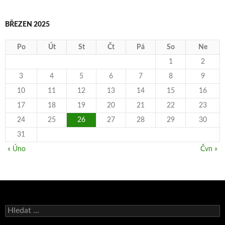
BŘEZEN 2025
Po
Út
St
Čt
Pá
So
Ne
1
2
3
4
5
6
7
8
9
10
11
12
13
14
15
16
17
18
19
20
21
22
23
24
25
26
27
28
29
30
31
« Úno
Čvn »
Vyhledávání