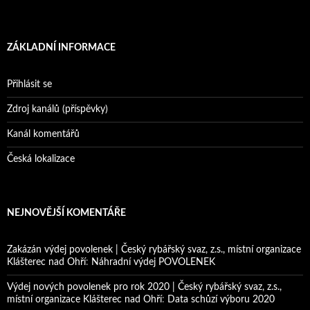
ZÁKLADNÍ INFORMACE
Přihlásit se
Zdroj kanálů (příspěvky)
Kanál komentářů
Česká lokalizace
NEJNOVĚJŠÍ KOMENTÁŘE
Zakázán výdej povolenek | Český rybářský svaz, z.s., místní organizace
Klášterec nad Ohří
:
Náhradní výdej POVOLENEK
Výdej nových povolenek pro rok 2020 | Český rybářský svaz, z.s.,
místní organizace Klášterec nad Ohří
:
Data schůzí výboru 2020