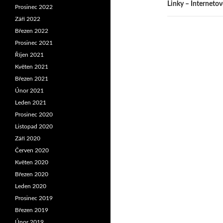
Linky – Interneto
Prosinec 2022
Září 2022
Březen 2022
Prosinec 2021
Říjen 2021
Květen 2021
Březen 2021
Únor 2021
Leden 2021
Prosinec 2020
Listopad 2020
Září 2020
Červen 2020
Květen 2020
Březen 2020
Leden 2020
Prosinec 2019
Březen 2019
Únor 2019