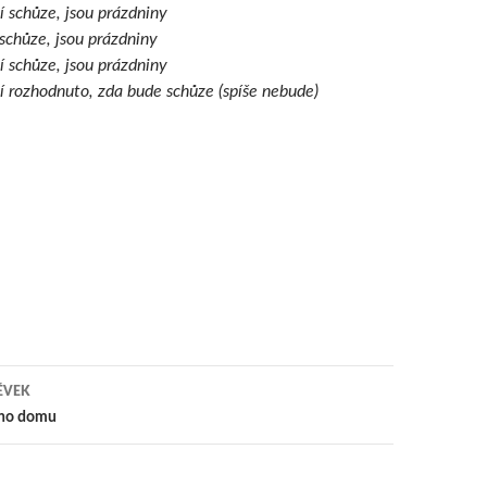
 schůze, jsou prázdniny
schůze, jsou prázdniny
 schůze, jsou prázdniny
 rozhodnuto, zda bude schůze (spíše nebude)
ĚVEK
ého domu
y