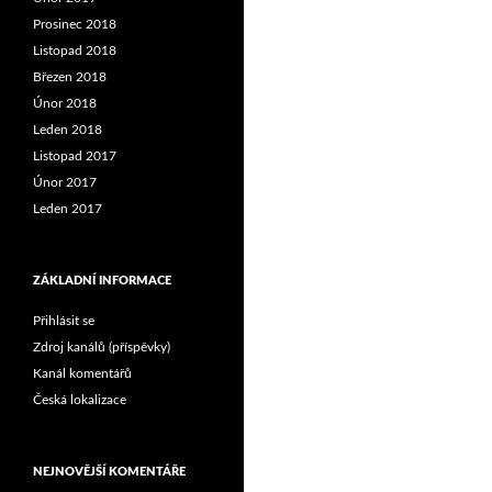
Prosinec 2018
Listopad 2018
Březen 2018
Únor 2018
Leden 2018
Listopad 2017
Únor 2017
Leden 2017
ZÁKLADNÍ INFORMACE
Přihlásit se
Zdroj kanálů (příspěvky)
Kanál komentářů
Česká lokalizace
NEJNOVĚJŠÍ KOMENTÁŘE