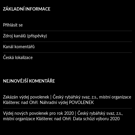
ZÁKLADNÍ INFORMACE
Přihlásit se
Zdroj kanálů (příspěvky)
Kanál komentářů
Česká lokalizace
NEJNOVĚJŠÍ KOMENTÁŘE
Zakázán výdej povolenek | Český rybářský svaz, z.s., místní organizace
Klášterec nad Ohří
:
Náhradní výdej POVOLENEK
Výdej nových povolenek pro rok 2020 | Český rybářský svaz, z.s.,
místní organizace Klášterec nad Ohří
:
Data schůzí výboru 2020