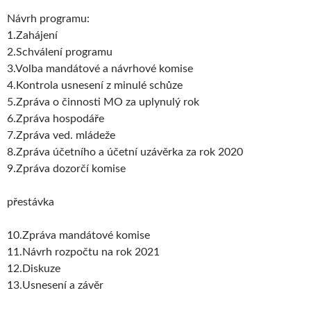
Návrh programu:
1.Zahájení
2.Schválení programu
3.Volba mandátové a návrhové komise
4.Kontrola usnesení z minulé schůze
5.Zpráva o činnosti MO za uplynulý rok
6.Zpráva hospodáře
7.Zpráva ved. mládeže
8.Zpráva účetního a účetní uzávěrka za rok 2020
9.Zpráva dozorčí komise
přestávka
10.Zpráva mandátové komise
11.Návrh rozpočtu na rok 2021
12.Diskuze
13.Usnesení a závěr