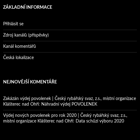
ZÁKLADNÍ INFORMACE
Přihlásit se
Zdroj kanálů (příspěvky)
Kanál komentářů
Česká lokalizace
NEJNOVĚJŠÍ KOMENTÁŘE
Zakázán výdej povolenek | Český rybářský svaz, z.s., místní organizace
Klášterec nad Ohří
:
Náhradní výdej POVOLENEK
Výdej nových povolenek pro rok 2020 | Český rybářský svaz, z.s.,
místní organizace Klášterec nad Ohří
:
Data schůzí výboru 2020