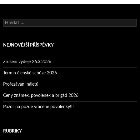
Vyhledávání
NEJNOVĚJŠÍ PŘÍSPĚVKY
Zrušení výdeje 26.3.2026
Termín členské schůze 2026
Prořezávání náletů
Ceny známek, povolenek a brigád 2026
Pozor na pozdě vrácené povolenky!!!
RUBRIKY