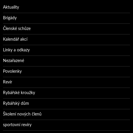
Aktuality
Brigády
Členské schůze
Kalendář akcí
Linky a odkazy
Nezařazené
Povolenky
Revír
Rybářské kroužky
Rybářský dům
Školení nových členů
sportovní revíry